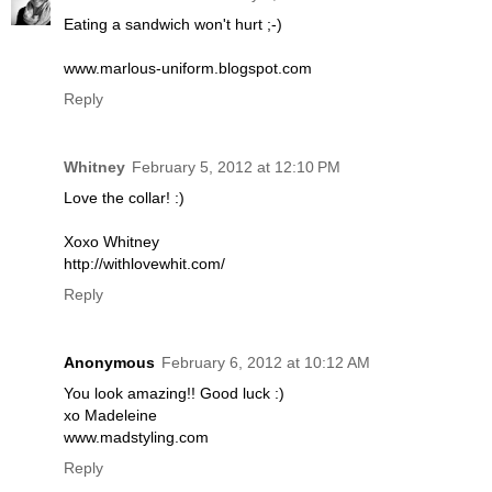
Eating a sandwich won't hurt ;-)
www.marlous-uniform.blogspot.com
Reply
Whitney
February 5, 2012 at 12:10 PM
Love the collar! :)
Xoxo Whitney
http://withlovewhit.com/
Reply
Anonymous
February 6, 2012 at 10:12 AM
You look amazing!! Good luck :)
xo Madeleine
www.madstyling.com
Reply