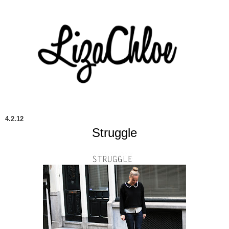
4.2.12
Struggle