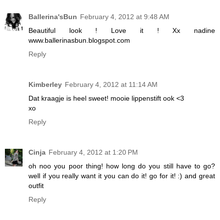
Ballerina'sBun
February 4, 2012 at 9:48 AM
Beautiful look ! Love it ! Xx nadine
www.ballerinasbun.blogspot.com
Reply
Kimberley
February 4, 2012 at 11:14 AM
Dat kraagje is heel sweet! mooie lippenstift ook <3
xo
Reply
Cinja
February 4, 2012 at 1:20 PM
oh noo you poor thing! how long do you still have to go?
well if you really want it you can do it! go for it! :) and great
outfit
Reply