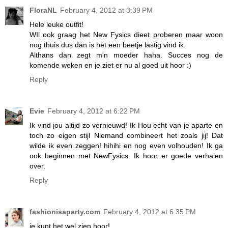
FloraNL
February 4, 2012 at 3:39 PM
Hele leuke outfit!
WIl ook graag het New Fysics dieet proberen maar woon
nog thuis dus dan is het een beetje lastig vind ik.
Althans dan zegt m'n moeder haha. Succes nog de
komende weken en je ziet er nu al goed uit hoor :)
Reply
Evie
February 4, 2012 at 6:22 PM
Ik vind jou altijd zo vernieuwd! Ik Hou echt van je aparte en
toch zo eigen stijl Niemand combineert het zoals jij! Dat
wilde ik even zeggen! hihihi en nog even volhouden! Ik ga
ook beginnen met NewFysics. Ik hoor er goede verhalen
over.
Reply
fashionisaparty.com
February 4, 2012 at 6:35 PM
je kunt het wel zien hoor!