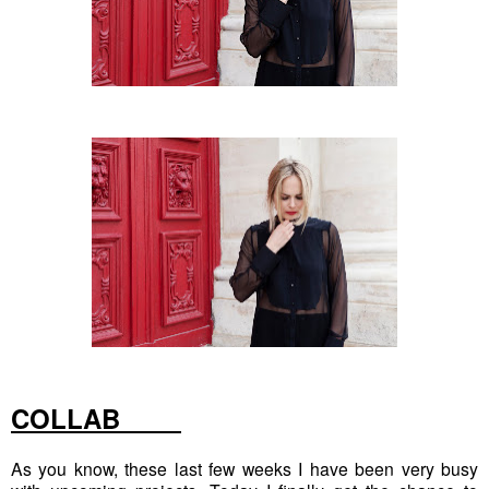
COLLAB
As you know, these last few weeks I have been very busy