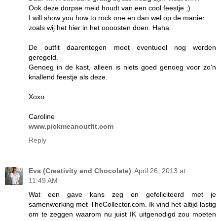
Ook deze dorpse meid houdt van een cool feestje ;)
I will show you how to rock one en dan wel op de manier
zoals wij het hier in het oooosten doen. Haha.
De outfit daarentegen moet eventueel nog worden
geregeld.
Genoeg in de kast, alleen is niets goed genoeg voor zo'n
knallend feestje als deze.
Xoxo
Caroline
www.pickmeanoutfit.com
Reply
Eva (Creativity and Chocolate)
April 26, 2013 at
11:49 AM
Wat een gave kans zeg en gefeliciteerd met je
samenwerking met TheCollector.com. Ik vind het altijd lastig
om te zeggen waarom nu juist IK uitgenodigd zou moeten