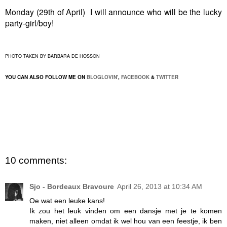
Monday (29th of April) I will announce who will be the lucky
party-girl/boy!
PHOTO TAKEN BY BARBARA DE HOSSON
YOU CAN ALSO FOLLOW ME ON
BLOGLOVIN'
,
FACEBOOK
&
TWITTER
10 comments:
Sjo - Bordeaux Bravoure
April 26, 2013 at 10:34 AM
Oe wat een leuke kans!
Ik zou het leuk vinden om een dansje met je te komen
maken, niet alleen omdat ik wel hou van een feestje, ik ben