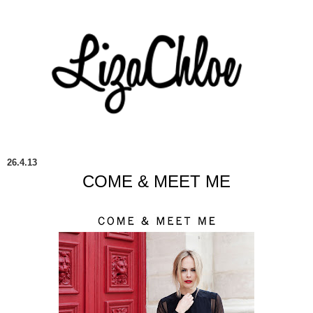
26.4.13
COME & MEET ME