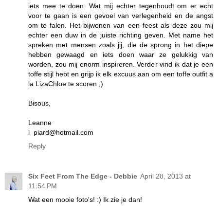
iets mee te doen. Wat mij echter tegenhoudt om er echt
voor te gaan is een gevoel van verlegenheid en de angst
om te falen. Het bijwonen van een feest als deze zou mij
echter een duw in de juiste richting geven. Met name het
spreken met mensen zoals jij, die de sprong in het diepe
hebben gewaagd en iets doen waar ze gelukkig van
worden, zou mij enorm inspireren. Verder vind ik dat je een
toffe stijl hebt en grijp ik elk excuus aan om een toffe outfit a
la LizaChloe te scoren ;)
Bisous,
Leanne
l_piard@hotmail.com
Reply
Six Feet From The Edge - Debbie
April 28, 2013 at
11:54 PM
Wat een mooie foto's! :) Ik zie je dan!