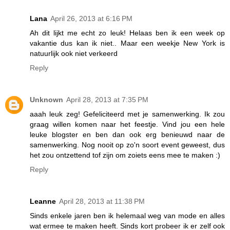
Lana
April 26, 2013 at 6:16 PM
Ah dit lijkt me echt zo leuk! Helaas ben ik een week op
vakantie dus kan ik niet.. Maar een weekje New York is
natuurlijk ook niet verkeerd
Reply
Unknown
April 28, 2013 at 7:35 PM
aaah leuk zeg! Gefeliciteerd met je samenwerking. Ik zou
graag willen komen naar het feestje. Vind jou een hele
leuke blogster en ben dan ook erg benieuwd naar de
samenwerking. Nog nooit op zo'n soort event geweest, dus
het zou ontzettend tof zijn om zoiets eens mee te maken :)
Reply
Leanne
April 28, 2013 at 11:38 PM
Sinds enkele jaren ben ik helemaal weg van mode en alles
wat ermee te maken heeft. Sinds kort probeer ik er zelf ook