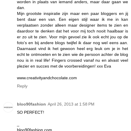
worden in plaats van iemand anders, maar daar gaan we
dan.
Mijn grootste inspiratie zijn maar een paar bloggers en jij
bent daar een van. Een eigen stijl waar ik me in kan
verplaatsen zonder alleen maar designer items te zien en
daardoor te denken dat het voor mij toch nooit haalbaar is
er zo uit te zien. Voor mijn gevoel zie ik ook echt jou op de
foto's en bij andere blogs twijfel ik daar nog wel eens aan.
Daarnaast vind ik het gewoon heel erg leuk om je in het
echt te ontmoeten en te zien wie de persoon achter de blog
nou is in real life! Fingers crossed vanaf nu en alvast veel
plezier en succes met de voorbereidingen! xxx Eva
www.creativityandchocolate.com
Reply
bloo90fashion
April 26, 2013 at 1:58 PM
SO PERFECT!
_
bloo90fashion.com