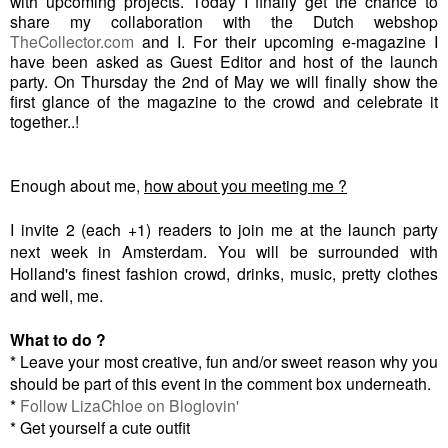
with upcoming projects. Today I finally get the chance to
share my collaboration with the Dutch webshop
TheCollector.com
and I. For their upcoming e-magazine I
have been asked as Guest Editor and host of the launch
party. On Thursday the 2nd of May we will finally show the
first glance of the magazine to the crowd and celebrate it
together..!
Enough about me,
how about you meeting me ?
I invite 2 (each +1) readers to join me at the launch party
next week in Amsterdam. You will be surrounded with
Holland's finest fashion crowd, drinks, music, pretty clothes
and well, me.
What to do ?
* Leave your most creative, fun and/or sweet reason why you
should be part of this event in the comment box underneath.
*
Follow LizaChloe on Bloglovin'
* Get yourself a cute outfit